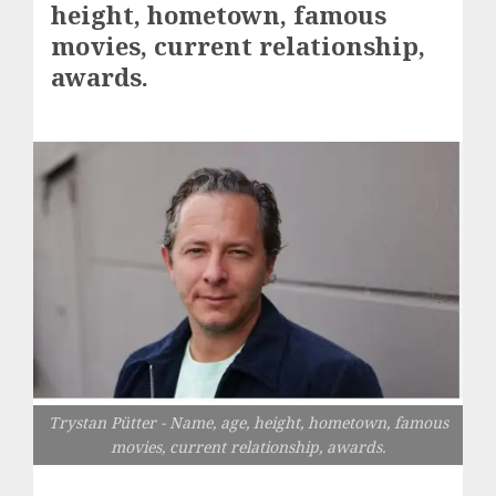
height, hometown, famous
movies, current relationship,
awards.
Trystan Pütter - Name, age, height, hometown, famous
movies, current relationship, awards.